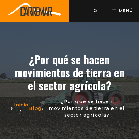
Saltar
al
MENÚ
contenido
¿Por qué se hacen
movimientos de tierra en
el sector agrícola?
¿Por qué se hacen
Inicio
Blog
/
movimientos de tierra en el
/
sector agrícola?