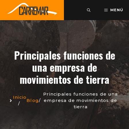
Saltar
al
MENÚ
contenido
Principales funciones de
una empresa de
movimientos de tierra
Principales funciones de una
Inicio
Blog
/
empresa de movimientos de
/
tierra