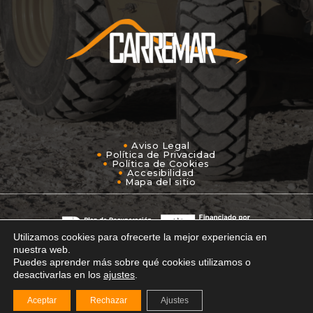
Aviso Legal
Política de Privacidad
Política de Cookies
Accesibilidad
Mapa del sitio
Utilizamos cookies para ofrecerte la mejor experiencia en
nuestra web.
Puedes aprender más sobre qué cookies utilizamos o
© 2026 Carremar Excavaciones • Diseño y Desarrollo
desactivarlas en los
ajustes
.
Web
PlanB Estudio de Diseño y Comunicación
Creativa.
Aceptar
Rechazar
Ajustes