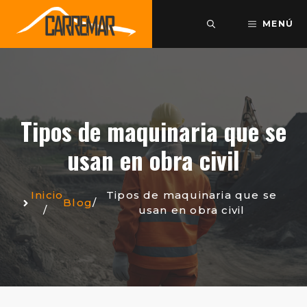
Saltar
al
MENÚ
contenido
Tipos de maquinaria que se
usan en obra civil
Inicio
Tipos de maquinaria que se
Blog
/
/
usan en obra civil